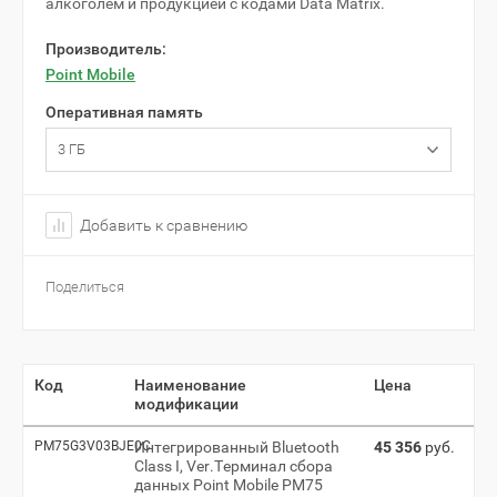
алкоголем и продукцией с кодами Data Matrix.
Производитель:
Point Mobile
Оперативная память
3 ГБ
Добавить к сравнению
Поделиться
Код
Наименование
Цена
модификации
PM75G3V03BJE0C
Интегрированный Bluetooth
45 356
руб.
Class I, Ver.Терминал сбора
данных Point Mobile PM75