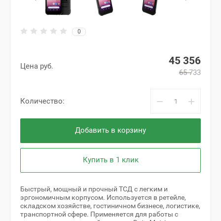
0
45 356
Цена руб.
65 733
−
+
Количество:
Добавить в корзину
Купить в 1 клик
Быстрый, мощный и прочный ТСД с легким и
эргономичным корпусом. Используется в ретейле,
складском хозяйстве, гостиничном бизнесе, логистике,
транспортной сфере. Применяется для работы с