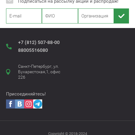
Подписаться на рассылку акций и распродаж!
+7 (812) 507-88-00
88005516080
Санкт-Петербург, ул.
Бухарестская,1, офис
226
Присоединяйтесь!
Copyright © 2018-2024