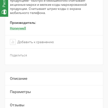
продукцией - быстро и безошибочно считывает
акцизные марки и мелкие коды маркированной
продукции. Считывает штрих-коды с экрана
мобильного телефона.
Производитель:
Honeywell
Добавить к сравнению
Поделиться
Описание
Параметры
Отзывы