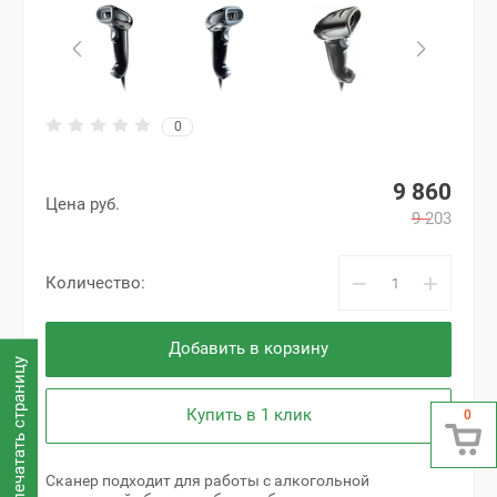
0
9 860
Цена руб.
9 203
−
+
Количество:
Добавить в корзину
Распечатать страницу
Купить в 1 клик
0
Сканер подходит для работы с алкогольной